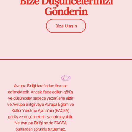
Bize Düşüncelerinizi
Gönderin
Bize Ulaşın
Avrupa Birliği tarafından finanse
edilmektedir. Ancak ifade edilen görüş
ve düşünceler sadece yazar(lar)a aittir
ve Avrupa Birliği veya Avrupa Eğitim ve
Kültür Yürütme Ajansı’nın (EACEA)
görüş ve düşüncelerini yansıtmayabilir.
Ne Avrupa Birliği ne de EACEA
bunlardan sorumlu tutulamaz.