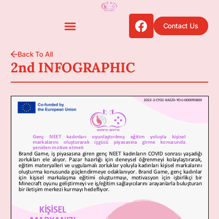
Contact Us
Back To All
2nd INFOGRAPHIC